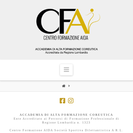
Navigation
HOME
ACCADEMIA DI ALTA FORMAZIONE COREUTICA
Ente Accreditato ai Percorsi di Formazione Professionale di
Regione Lombardia n. 1323
Centro Formazione AIDA Società Sportiva Dilettantistica A R.L.