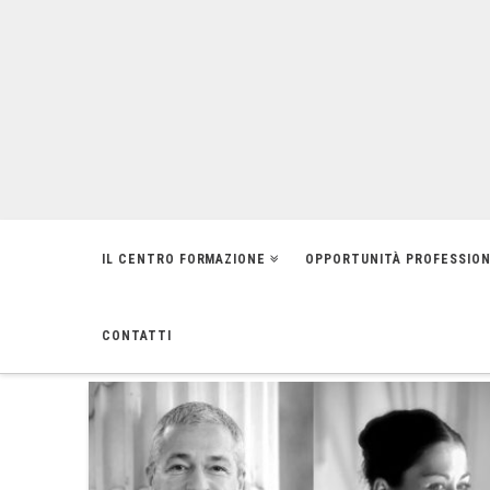
IL CENTRO FORMAZIONE
OPPORTUNITÀ PROFESSION
HOME
NEWS/EVENTI
WEEKEND DI ALTA FORMAZIONE CON I DOC
CONTATTI