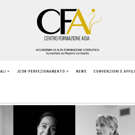
ALI
JCOR-PERFEZIONAMENTO
NEWS
CONVENZIONI E AFFIL
ENTI DELLA SCUOLA DI BALLO ACCADEMIA TEATRO ALLA SCALA