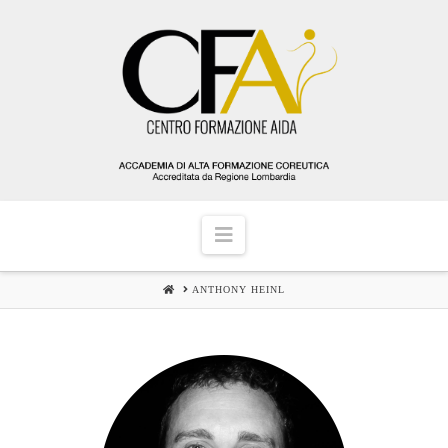
Navigation
HOME
ANTHONY HEINL