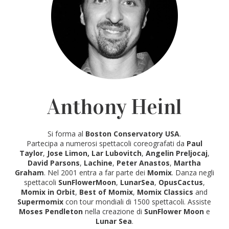
Anthony Heinl
Si forma al
Boston Conservatory USA
.
Partecipa a numerosi spettacoli coreografati da
Paul
Taylor
,
Jose Limon, Lar Lubovitch
,
Angelin Preljocaj
,
David Parsons
,
Lachine
,
Peter Anastos
,
Martha
Graham
. Nel 2001 entra a far parte dei
Momix
. Danza negli
spettacoli
SunFlowerMoon
,
LunarSea
,
OpusCactus
,
Momix in Orbit
,
Best of Momix
,
Momix Classics
and
Supermomix
con tour mondiali di 1500 spettacoli. Assiste
Moses Pendleton
nella creazione di
SunFlower Moon
e
Lunar Sea
.