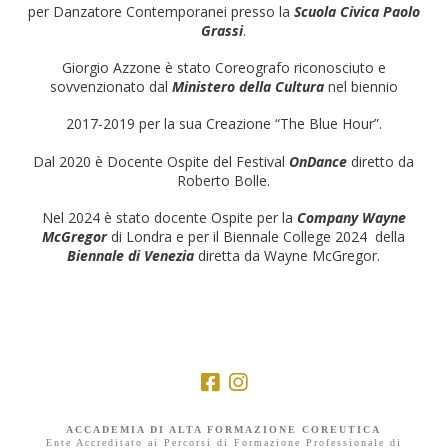
per Danzatore Contemporanei presso la
Scuola Civica Paolo
Grassi
.
Giorgio Azzone è stato Coreografo riconosciuto e
sovvenzionato dal
Ministero della Cultura
nel biennio
2017-2019 per la sua Creazione “The Blue Hour”.
Dal 2020 è Docente Ospite del Festival
OnDance
diretto da
Roberto Bolle.
Nel 2024 è stato docente Ospite per la
Company Wayne
McGregor
di Londra e per il Biennale College 2024 della
Biennale di Venezia
diretta da Wayne McGregor.
ACCADEMIA DI ALTA FORMAZIONE COREUTICA
Ente Accreditato ai Percorsi di Formazione Professionale di