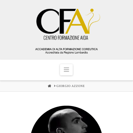
Navigation
HOME
GIORGIO AZZONE