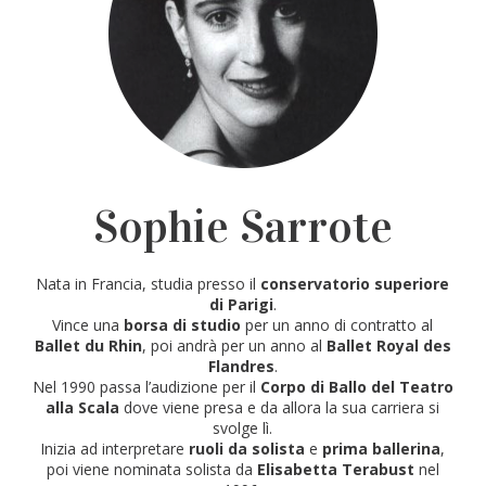
Sophie Sarrote
Nata in Francia, studia presso il
conservatorio superiore
di Parigi
.
Vince una
borsa di studio
per un anno di contratto al
Ballet du Rhin
, poi andrà per un anno al
Ballet Royal des
Flandres
.
Nel 1990 passa l’audizione per il
Corpo di Ballo del Teatro
alla Scala
dove viene presa e da allora la sua carriera si
svolge lì.
Inizia ad interpretare
ruoli da solista
e
prima ballerina
,
poi viene nominata solista da
Elisabetta Terabust
nel